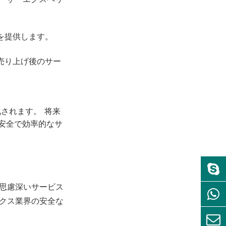
を提供します。
売り上げ後のサー
されます。 将来
安全で効率的なサ
、思慮深いサービス
ィクス業界の安全な