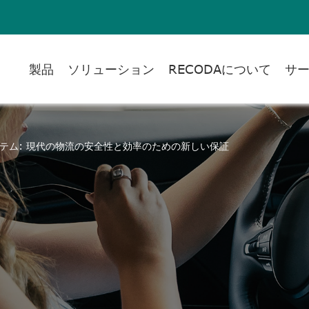
製品
ソリューション
RECODAについて
サ
テム: 現代の物流の安全性と効率のための新しい保証