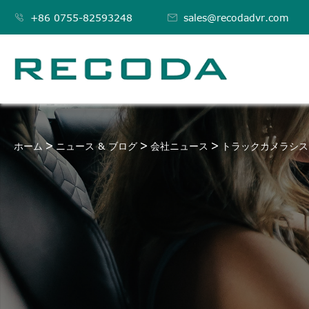

+86 0755-82593248

sales@recodadvr.com
ホーム
ニュース & ブログ
会社ニュース
トラックカメラシス