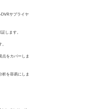
DVRサプライヤ
保証します。
す。
視点をカバーしま
分析を容易にしま