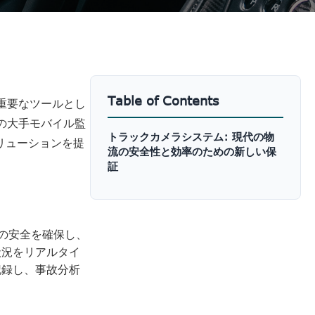
Table of Contents
重要なツールとし
の大手モバイル監
トラックカメラシステム: 現代の物
リューションを提
流の安全性と効率のための新しい保
証
の安全を確保し、
状況をリアルタイ
記録し、事故分析