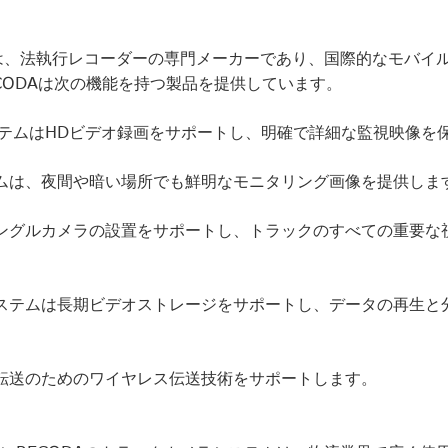
Aは、法執行レコーダーの専門メーカーであり、国際的なモバイル
CODAは次の機能を持つ製品を提供しています。
システムはHDビデオ録画をサポートし、明確で詳細な監視映像を
テムは、夜間や暗い場所でも鮮明なモニタリング画像を提供しま
アングルカメラの設置をサポートし、トラックのすべての重要な
システムは長期ビデオストレージをサポートし、データの再生と
タ転送のためのワイヤレス伝送技術をサポートします。