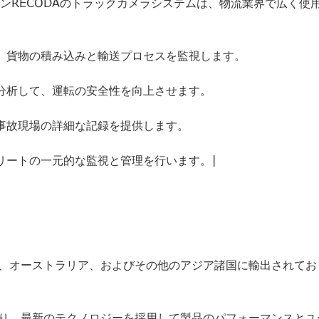
ョンRECODAのトラックカメラシステムは、物流業界で広く使
に、貨物の積み込みと輸送プロセスを監視します。
び分析して、運転の安全性を向上させます。
、事故現場の詳細な記録を提供します。
リートの一元的な監視と管理を行います。|
ッパ、オーストラリア、およびその他のアジア諸国に輸出されて
ており、最新のテクノロジーを採用して製品のパフォーマンスと