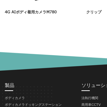
4G AIボディ着用カメラM780
クリップ
製品
ソリューシ
ボディカメラ
法執行機関
ボディカメラドッキングステーション
商用車CCTV