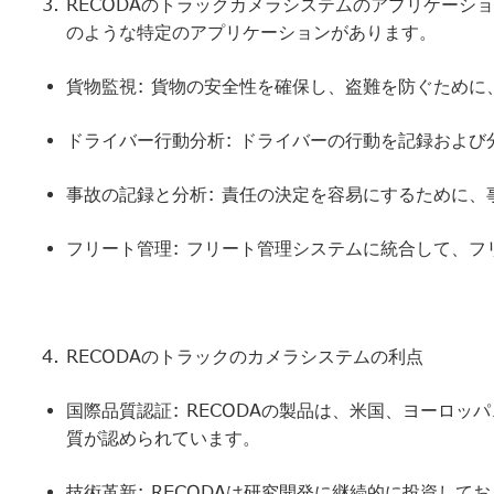
RECODAのトラックカメラシステムのアプリケーシ
のような特定のアプリケーションがあります。
貨物監視: 貨物の安全性を確保し、盗難を防ぐため
ドライバー行動分析: ドライバーの行動を記録およ
事故の記録と分析: 責任の決定を容易にするために
フリート管理: フリート管理システムに統合して、フ
RECODAのトラックのカメラシステムの利点
国際品質認証: RECODAの製品は、米国、ヨーロ
質が認められています。
技術革新: RECODAは研究開発に継続的に投資し