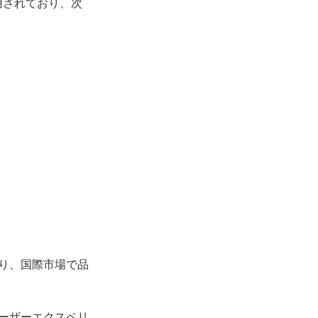
用されており、次
おり、国際市場で品
ユーザーエクスペリ