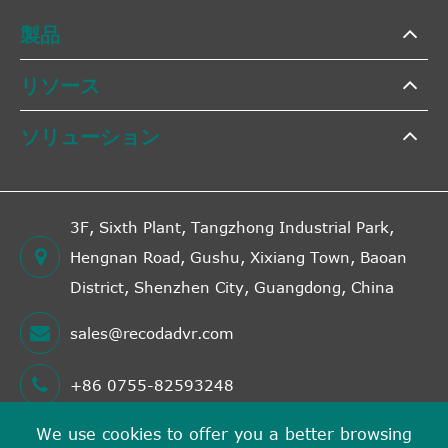
製品
リソース
ソリューション
3F, Sixth Plant, Tangzhong Industrial Park,
Hengnan Road, Gushu, Xixiang Town, Baoan
District, Shenzhen City, Guangdong, China
sales@recodadvr.com
+86 0755-82593248
We use cookies to offer you a better browsing