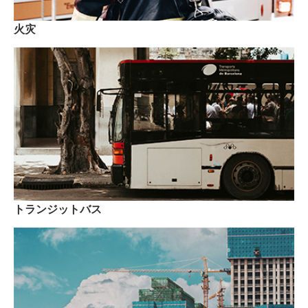
火灾
トランジットバス