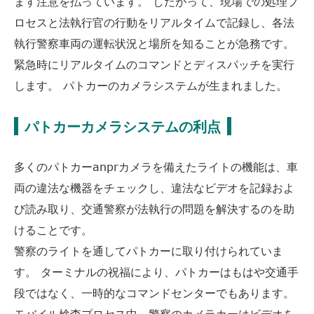
ます注意を払っています。 したがって、現場での処理プ
ロセスと法執行官の行動をリアルタイムで記録し、各法
執行警察車両の運転状況と場所を知ることが急務です。
緊急時にリアルタイムのコマンドとディスパッチを実行
します。 パトカーのカメラシステムが生まれました。
パトカーカメラシステムの利点
多くのパトカーanprカメラを備えたライトの機能は、車
両の違法な機器をチェックし、違法なビデオを記録およ
び読み取り、交通警察が法執行の問題を解決するのを助
けることです。
警察のライトを通してパトカーに取り付けられていま
す。 ターミナルの祝福により、パトカーはもはや交通手
段ではなく、一時的なコマンドセンターでもあります。