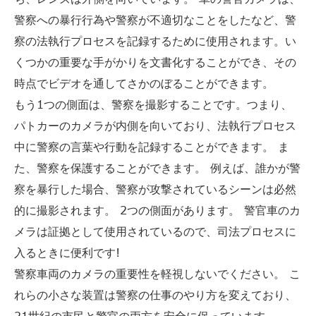
警察への暴行行為や警察が不適切なことをしたなど、警
察の法執行プロセスを記録するために使用されます。い
くつかの重要な手がかりを文書化することができ、その
時点でビデオを通してさかのぼることができます。
もう1つの側面は、警察を撮影することです。つまり、
パトカーのカメラが内側を向いており、法執行プロセス
中に警察の言葉や行動を記録することができます。 ま
た、警察を保護することができます。 例えば、誰かが警
察を暴行した場合、警察が攻撃されているシーンは必然
的に撮影されます。 2つの側面があります。 警官車のカ
メラは証拠として使用されているので、司法プロセスに
入るときに便利です!
警察車両のカメラの重要性を軽視しないでください。 こ
れらの小さな装置は警察の仕事のやり方を変えており、