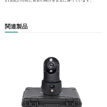
21世紀の市民と警官の両方を安全に保っています。
関連製品