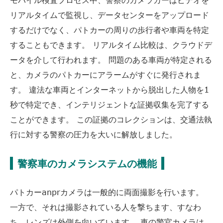
モバイル検査プロセス中、警察のカメラカーはビデオを
リアルタイムで監視し、データセンターをアップロード
するだけでなく、パトカーの周りの歩行者や車両を特定
することもできます。 リアルタイム比較は、クラウドデ
ータを介して行われます。 問題のある車両が特定される
と、カメラのパトカーにアラームがすぐに発行されま
す。 違法な車両とインターネットから脱出した人物を1
秒で特定でき、インテリジェントな証拠収集を完了する
ことができます。 この証拠のコレクションは、交通法執
行に対する警察の圧力を大いに解放しました。
警察車のカメラシステムの機能
パトカーanprカメラは一般的に両面撮影を行います。
一方で、それは撮影されている人を撃ちます、すなわ
ち、レンズは外側を向いています。 車の警官カメラは、