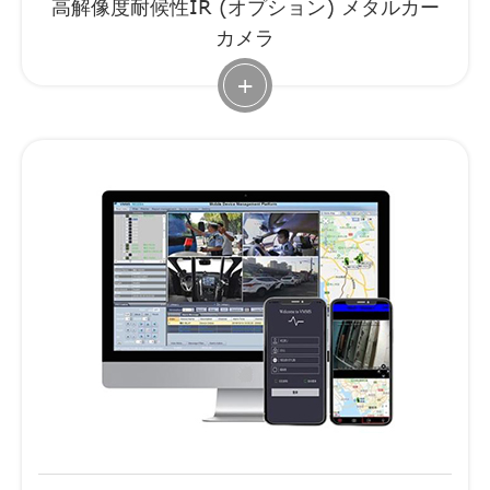
高解像度耐候性IR (オプション) メタルカー
カメラ
+