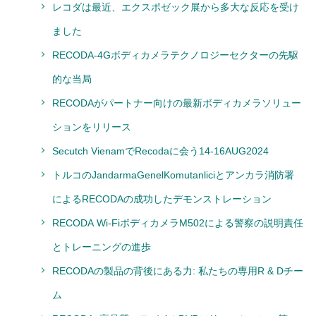
レコダは最近、エクスポゼック展から多大な反応を受け
ました
RECODA-4Gボディカメラテクノロジーセクターの先駆
的な当局
RECODAがパートナー向けの最新ボディカメラソリュー
ションをリリース
Secutch VienamでRecodaに会う14-16AUG2024
トルコのJandarmaGenelKomutanliciとアンカラ消防署
によるRECODAの成功したデモンストレーション
RECODA Wi-FiボディカメラM502による警察の説明責任
とトレーニングの進歩
RECODAの製品の背後にある力: 私たちの専用R & Dチー
ム