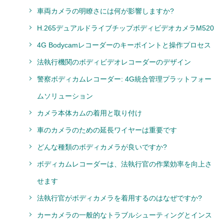
車両カメラの明瞭さには何が影響しますか?
H.265デュアルドライブチップボディビデオカメラM520
4G Bodycamレコーダーのキーポイントと操作プロセス
法執行機関のボディビデオレコーダーのデザイン
警察ボディカムレコーダー: 4G統合管理プラットフォー
ムソリューション
カメラ本体カムの着用と取り付け
車のカメラのための延長ワイヤーは重要です
どんな種類のボディカメラが良いですか?
ボディカムレコーダーは、法執行官の作業効率を向上さ
せます
法執行官がボディカメラを着用するのはなぜですか?
カーカメラの一般的なトラブルシューティングとインス