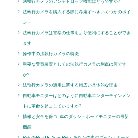
法執行カメラのアンチドロップ機能はどうですか?
法執行カメラを購入する際に考慮すべきいくつかのポイ
ント
法執行カメラは警察の仕事をより便利にすることができ
ます
操作中の法執行カメラの特徴
重要な警察装置としての法執行カメラの利点は何です
か?
法執行カメラの適用に関する幅広い具体的な理由
自動車モニターはどのように自動車エンターテインメン
トに革命を起こしていますか?
情報と安全を保つ: 車のダッシュボードモニターの最新
機能
RideをRev Up Your Ride: あなたの車のダッシュボード