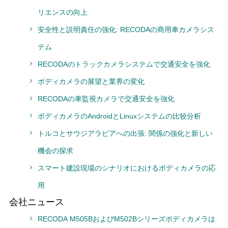
リエンスの向上
安全性と説明責任の強化: RECODAの商用車カメラシス
テム
RECODAのトラックカメラシステムで交通安全を強化
ボディカメラの展望と業界の変化
RECODAの車監視カメラで交通安全を強化
ボディカメラのAndroidとLinuxシステムの比较分析
トルコとサウジアラビアへの出張: 関係の強化と新しい
機会の探求
スマート建設現場のシナリオにおけるボディカメラの応
用
会社ニュース
RECODA M505BおよびM502Bシリーズボディカメラは