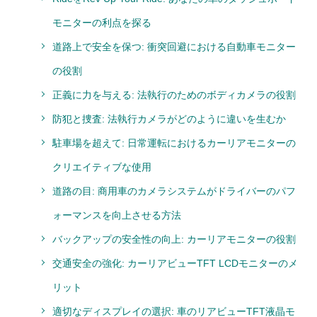
モニターの利点を探る
道路上で安全を保つ: 衝突回避における自動車モニター
の役割
正義に力を与える: 法執行のためのボディカメラの役割
防犯と捜査: 法執行カメラがどのように違いを生むか
駐車場を超えて: 日常運転におけるカーリアモニターの
クリエイティブな使用
道路の目: 商用車のカメラシステムがドライバーのパフ
ォーマンスを向上させる方法
バックアップの安全性の向上: カーリアモニターの役割
交通安全の強化: カーリアビューTFT LCDモニターのメ
リット
適切なディスプレイの選択: 車のリアビューTFT液晶モ