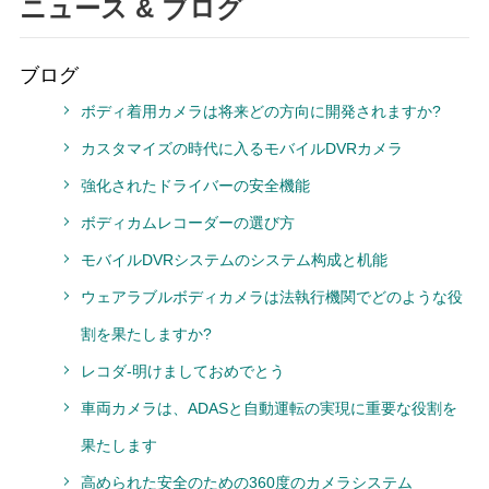
ニュース & ブログ
ブログ
ボディ着用カメラは将来どの方向に開発されますか?
カスタマイズの時代に入るモバイルDVRカメラ
強化されたドライバーの安全機能
ボディカムレコーダーの選び方
モバイルDVRシステムのシステム构成と机能
ウェアラブルボディカメラは法執行機関でどのような役
割を果たしますか?
レコダ-明けましておめでとう
車両カメラは、ADASと自動運転の実現に重要な役割を
果たします
高められた安全のための360度のカメラシステム