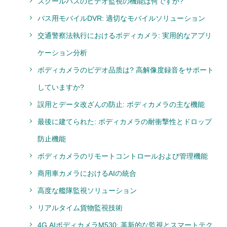
スクールバスのビデオ監視の機能は何ですか?
バス用モバイルDVR: 適切なモバイルソリューション
交通警察法執行におけるボディカメラ: 実用的なアプリ
ケーション分析
ボディカメラのビデオ品质は? 高解像度録音をサポート
していますか?
誤用とデータ改ざんの防止: ボディカメラの主な機能
最後に建てられた: ボディカメラの耐衝撃性とドロップ
防止機能
ボディカメラのリモートコントロールおよび管理機能
商用車カメラにおけるAIの統合
高度な艦隊監視ソリューション
リアルタイム貨物監視技術
4G AIボディカメラM530: 革新的な監視とスマートテク