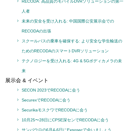
RECODA: 高品質のモバイルDVRソリューションの第一
人者
未来の安全を受け入れる: 中国国際公安展示会での
RECODAの出張
スクールバスの乗車を確保する: より安全な学生輸送の
ためのRECODAのスマートDVRソリューション
テクノロジーを受け入れる: 4G & 5Gボディカメラの未
来
展示会 & イベント
SECON 2023でRECODAに会う
SecurexでRECODAに会う
SecurikaモスクワでRECODAに会う
10月25〜28日にCPSE深センでRECODAに会う
サンパウロの6月4-6日にExposecで会いましょう