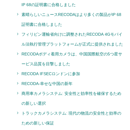
IP 68の証明書に合格しました
素晴らしいニュースRECODAはより多くの製品がIP 68
証明書に合格しました
フィリピン運輸省向けに調整されたRECODA 4Gモバイ
ル法執行管理プラットフォームが正式に提供されました
RECODAボディ着用カメラは、中国国際航空の5つ星サ
ービス品質を目撃しました
RECODA IFSECロンドンに参加
RECODA-幸せな中国の新年
商用車カメラシステム: 安全性と効率性を確保するため
の新しい選択
トラックカメラシステム: 現代の物流の安全性と効率の
ための新しい保証