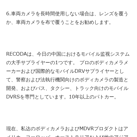
6.車両カメラを長時間使用しない場合は、レンズを覆う
か、車両カメラを布で覆うことをお勧めします。
RECODAは、今日の中国におけるモバイル监视システム
の大手サプライヤーの1つです。 プロのボディカメラメ
ーカーおよび国際的なモバイルDRVサプライヤーとし
て、警察および法執行機関向けのボディカメラの製造と
開発、およびバス、タクシー、トラック向けのモバイル
DVRSを専門としています。10年以上のパトカー。
现在、私达のボディカメラおよびMDVRプロダクトはア