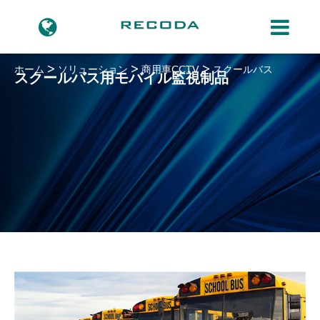
ホーム
ソリューション
商用車CCTV
スクールバス
スクールバス用モバイル監視制品