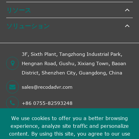
リソース
ソリューション
3F, Sixth Plant, Tangzhong Industrial Park,
Hengnan Road, Gushu, Xixiang Town, Baoan
District, Shenzhen City, Guangdong, China
sales@recodadvr.com
+86 0755-82593248
We use cookies to offer you a better browsing
experience, analyze site traffic and personalize
著作権©
Shenzhen RECODA Technologies Limited
す
content. By using this site, you agree to our use
べての権利が予約されています。