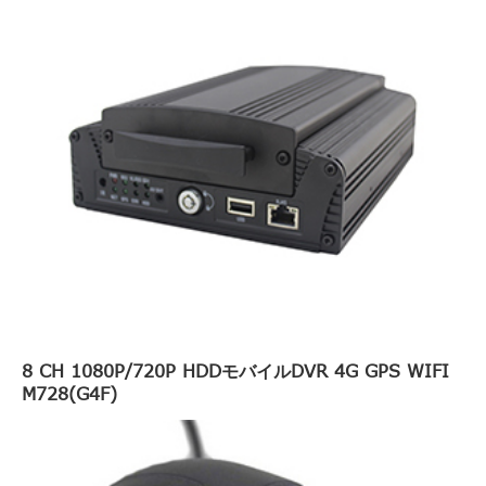
8 CH 1080P/720P HDDモバイルDVR 4G GPS WIFI
M728(G4F)