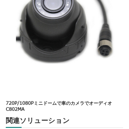
720P/1080Pミニドームで車のカメラでオーディオ
C802MA
関連ソリューション