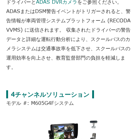
ドライバーと
ADAS DVRカメラ
をご参照ください。
ADASまたはDSM警告イベントがトリガーされると、警
告情報が車両管理システムプラットフォーム (RECODA
VVMS) に送信されます。 収集されたドライバーの警告
データと詳細な運転行動分析により、スクールバスのカ
メラシステムは交通事故率を低下させ、スクールバスの
運用効率を向上させ、教育監督部門の負担を軽減しま
す。
4チャンネルソリューション
モデル #: M605G4Fシステム