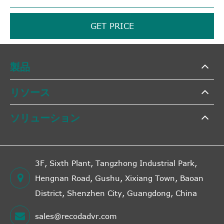
GET PRICE
製品
リソース
ソリューション
3F, Sixth Plant, Tangzhong Industrial Park,
Hengnan Road, Gushu, Xixiang Town, Baoan
District, Shenzhen City, Guangdong, China
sales@recodadvr.com