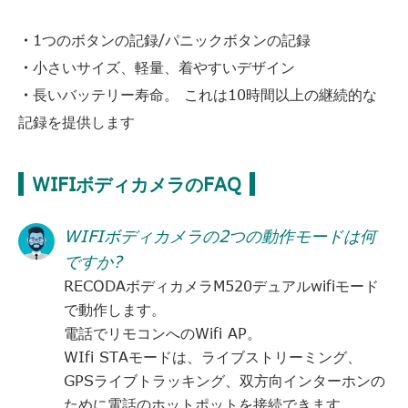
・
1つのボタンの記録/パニックボタンの記録
・
小さいサイズ、軽量、着やすいデザイン
・
長いバッテリー寿命。 これは10時間以上の継続的な
記録を提供します
WIFIボディカメラのFAQ
WIFIボディカメラの2つの動作モードは何
ですか?
RECODAボディカメラM520デュアルwifiモード
で動作します。
電話でリモコンへのWifi AP。
WIfi STAモードは、ライブストリーミング、
GPSライブトラッキング、双方向インターホンの
ために電話のホットポットを接続できます