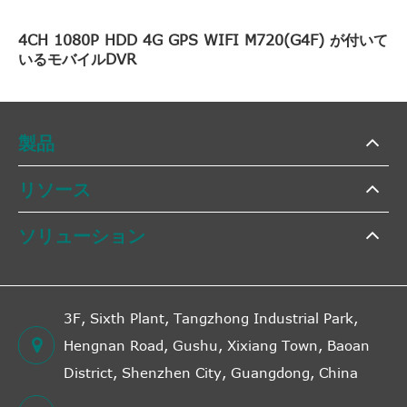
4CH 1080P HDD 4G GPS WIFI M720(G4F) が付いて
いるモバイルDVR
製品
リソース
ソリューション
3F, Sixth Plant, Tangzhong Industrial Park,
Hengnan Road, Gushu, Xixiang Town, Baoan
District, Shenzhen City, Guangdong, China